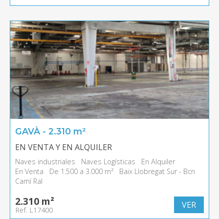
GAVÀ - 2.310 m²
EN VENTA Y EN ALQUILER
Naves industriales
Naves Logísticas
En Alquiler
En Venta
De 1.500 a 3.000 m²
Baix Llobregat Sur - Bcn
Camí Ral
2.310 m²
VER
Ref. L17400