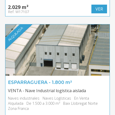
2.029 m²
VER
Ref. W17107
ALQUILADA
ESPARRAGUERA - 1.800 m²
VENTA - Nave Industrial logística aislada
Naves industriales
Naves Logísticas
En Venta
Alquilada
De 1.500 a 3.000 m²
Baix Llobregat Norte
Zona Franca