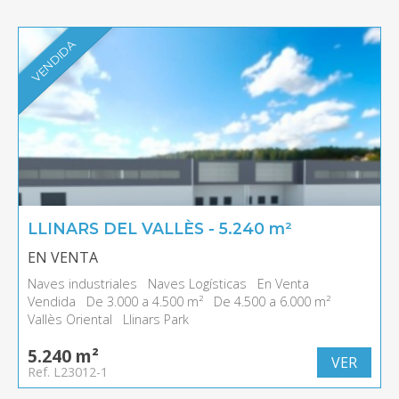
VENDIDA
LLINARS DEL VALLÈS - 5.240 m²
EN VENTA
Naves industriales
Naves Logísticas
En Venta
Vendida
De 3.000 a 4.500 m²
De 4.500 a 6.000 m²
Vallès Oriental
Llinars Park
5.240 m²
VER
Ref. L23012-1