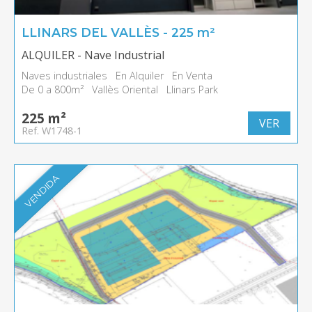
LLINARS DEL VALLÈS - 225 m²
ALQUILER - Nave Industrial
Naves industriales
En Alquiler
En Venta
De 0 a 800m²
Vallès Oriental
Llinars Park
225 m²
VER
Ref. W1748-1
VENDIDA