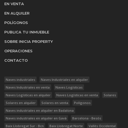
EN VENTA
EN ALQUILER
POLÍGONOS
PUBLICA TU INMUEBLE
SOBRE INICIA PROPERTY
OPERACIONES
CONTACTO
Naves industriales
Naves Industriales en alquiler
Naves Industriales en venta
Naves Logísticas
Naves Logísticas en alquiler
Naves Logísticas en venta
Solares
Solares en alquiler
Solares en venta
Polígonos
Naves industriales en alquiler en Badalona
Naves industriales en alquiler en Gavà
Barcelona - Besós
Baix Llobregat Sur - Bcn
Baix Llobregat Norte
Vallès Occidental