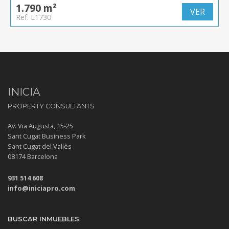
1.790 m²
VER
Ref. L1730
INICIA
PROPERTY CONSULTANTS
Av. Via Augusta, 15-25
Sant Cugat Business Park
Sant Cugat del Vallès
08174 Barcelona
931 514 608
info@iniciapro.com
BUSCAR INMUEBLES