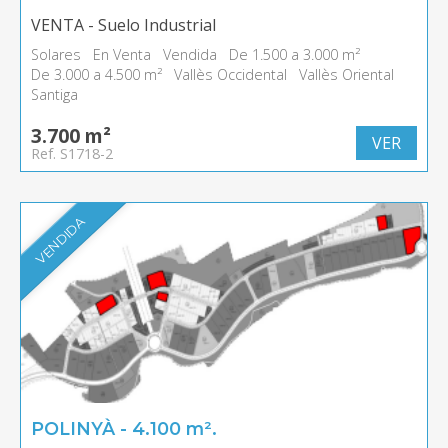
VENTA - Suelo Industrial
Solares
En Venta
Vendida
De 1.500 a 3.000 m²
De 3.000 a 4.500 m²
Vallès Occidental
Vallès Oriental
Santiga
3.700 m²
VER
Ref. S1718-2
VENDIDA
POLINYÀ - 4.100 m².