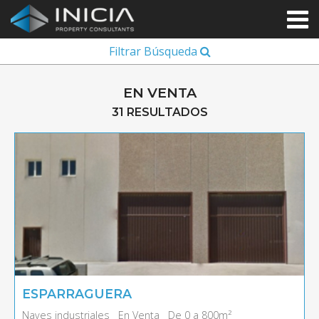
Filtrar Búsqueda
EN VENTA
31 RESULTADOS
ESPARRAGUERA
Naves industriales
En Venta
De 0 a 800m²