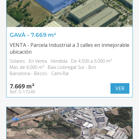
GAVÀ - 7.669 m²
VENTA - Parcela Industrial a 3 calles en inmejorable
ubicación
Solares
En Venta
Vendida
De 4.500 a 6.000 m²
Más de 6.000 m²
Baix Llobregat Sur - Bcn
Barcelona - Besós
Camí Ral
7.669 m²
VER
Ref. S-17245