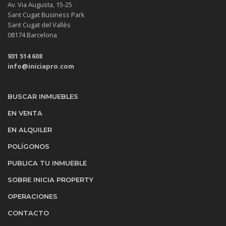
Av. Via Augusta, 15-25
Sant Cugat Business Park
Sant Cugat del Vallès
08174 Barcelona
931 514 608
info@iniciapro.com
BUSCAR INMUEBLES
EN VENTA
EN ALQUILER
POLÍGONOS
PUBLICA TU INMUEBLE
SOBRE INICIA PROPERTY
OPERACIONES
CONTACTO