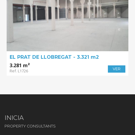
EL PRAT DE LLOBREGAT - 3.321 m2
3.281 m²
VER
Ref. L1726
INICIA
PROPERTY CONSULTANTS