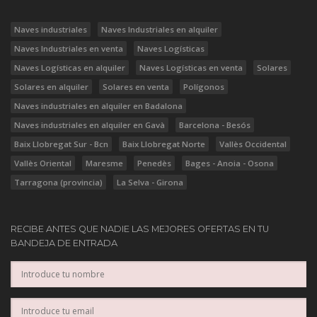
Naves industriales
Naves Industriales en alquiler
Naves Industriales en venta
Naves Logísticas
Naves Logísticas en alquiler
Naves Logísticas en venta
Solares
Solares en alquiler
Solares en venta
Polígonos
Naves industriales en alquiler en Badalona
Naves industriales en alquiler en Gavà
Barcelona - Besós
Baix Llobregat Sur - Bcn
Baix Llobregat Norte
Vallès Occidental
Vallès Oriental
Maresme
Penedès
Bages - Anoia - Osona
Tarragona (provincia)
La Selva - Girona
RECIBE ANTES QUE NADIE LAS MEJORES OFERTAS EN TU
BANDEJA DE ENTRADA