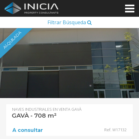
Filtrar Búsqueda
ALQUILADA
NAVES INDUSTRIALES EN VENTA GAVÀ
GAVÀ - 708 m²
Ref. W17132
A consultar