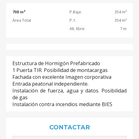
708 m²
P.Baja:
354 m²
Área Total
P.1:
354 m²
Alt. libre:
7 m
Estructura de Hormigón Prefabricado
1 Puerta TIR. Posibilidad de montacargas
Fachada con excelente Imagen corporativa
Entrada peatonal independiente.
Instalación de fuerza, agua y datos. Posibilidad
de gas
Instalación contra incendios mediante BIES
CONTACTAR