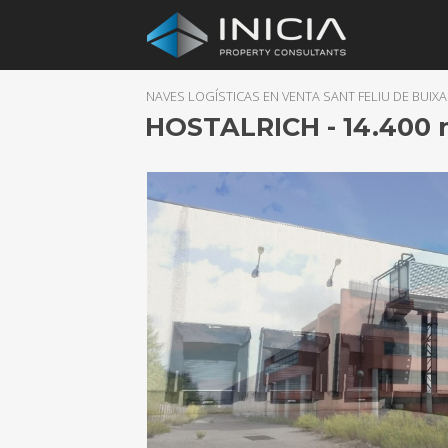
NAVES LOGÍSTICAS EN VENTA SANT FELIU DE BUIX
HOSTALRICH - 14.400