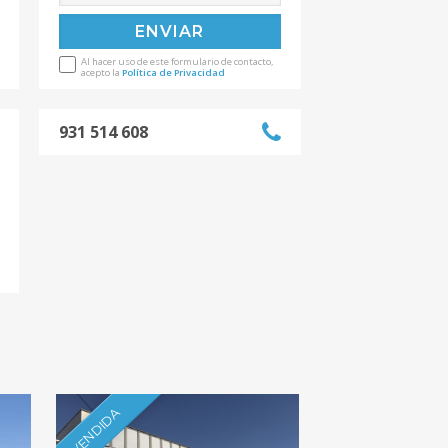
Al hacer uso de este formulario de contacto,
acepto la
Política de Privacidad
931 514 608
VENDIDA