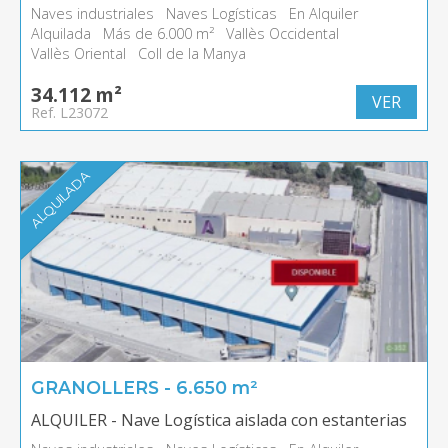
Naves industriales
Naves Logísticas
En Alquiler
Alquilada
Más de 6.000 m²
Vallès Occidental
Vallès Oriental
Coll de la Manya
34.112 m²
VER
Ref. L23072
ALQUILADA
GRANOLLERS - 6.650 m²
ALQUILER - Nave Logística aislada con estanterias