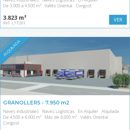
De 3.000 a 4.500 m²
Vallès Oriental
Congost
3.823 m²
VER
Ref. L17261
ALQUILADA
GRANOLLERS - 7.950 m2
Naves industriales
Naves Logísticas
En Alquiler
Alquilada
De 4.500 a 6.000 m²
Más de 6.000 m²
Vallès Oriental
Congost