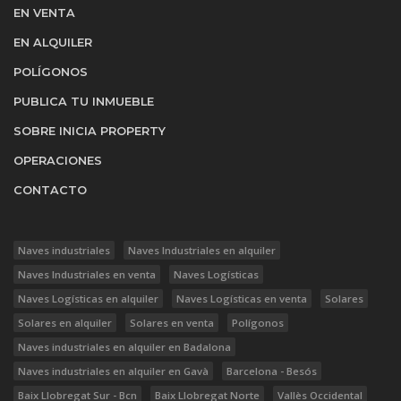
EN VENTA
EN ALQUILER
POLÍGONOS
PUBLICA TU INMUEBLE
SOBRE INICIA PROPERTY
OPERACIONES
CONTACTO
Naves industriales
Naves Industriales en alquiler
Naves Industriales en venta
Naves Logísticas
Naves Logísticas en alquiler
Naves Logísticas en venta
Solares
Solares en alquiler
Solares en venta
Polígonos
Naves industriales en alquiler en Badalona
Naves industriales en alquiler en Gavà
Barcelona - Besós
Baix Llobregat Sur - Bcn
Baix Llobregat Norte
Vallès Occidental