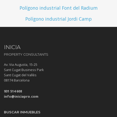
Polígono industrial Font del Radium
Polígono industrial Jordi Camp
INICIA
PROPERTY CONSULTANTS
Av. Via Augusta, 15-25
Sant Cugat Business Park
Sant Cugat del Vallès
08174 Barcelona
931 514 608
info@iniciapro.com
BUSCAR INMUEBLES