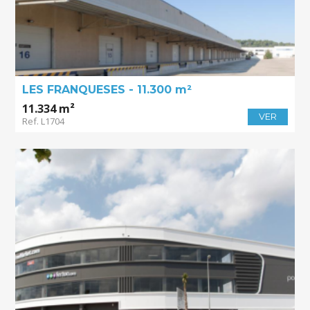
LES FRANQUESES - 11.300 m²
11.334 m²
VER
Ref. L1704