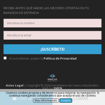
RECIBE ANTES QUE NADIE LAS MEJORES OFERTAS EN TU
BANDEJA DE ENTRADA
Al suscribirme, acepto la
Política de Privacidad
Aviso Legal
| Copyright © 2026 Inmobiliaria de naves industriales.
Web by
SMFN
.
Usamos cookies propias y de terceros para mejorar su navegación. Si
continua navegando consideramos que acepta el uso de cookies.
CONTACTAR
LLAMAR
Más información
Acepto