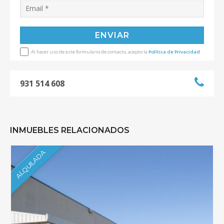
Al hacer uso de este formulario de contacto, acepto la
Política de Privacidad
931 514 608
INMUEBLES RELACIONADOS
ALQUILADA