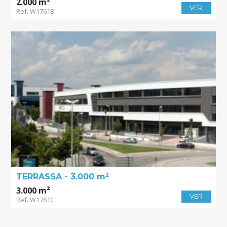
2.000 m²
VER
Ref. W1761B
TERRASSA - 3.000 m²
3.000 m²
VER
Ref. W1761C