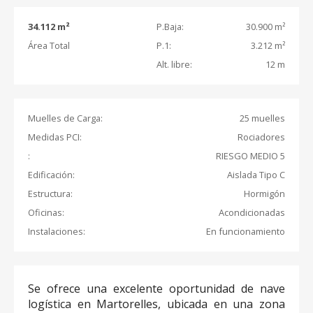
34.112 m²
P.Baja:
30.900 m²
Área Total
P.1:
3.212 m²
Alt. libre:
12 m
Muelles de Carga:
25 muelles
Medidas PCI:
Rociadores
:
RIESGO MEDIO 5
Edificación:
Aislada Tipo C
Estructura:
Hormigón
Oficinas:
Acondicionadas
Instalaciones:
En funcionamiento
Se ofrece una excelente oportunidad de nave
logística en Martorelles, ubicada en una zona