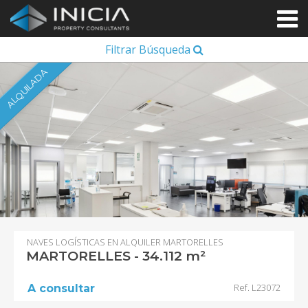
Filtrar Búsqueda
ALQUILADA
NAVES LOGÍSTICAS EN ALQUILER MARTORELLES
MARTORELLES - 34.112 m²
Ref. L23072
A consultar