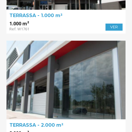
TERRASSA - 1.000 m²
1.000 m²
VER
Ref. W1761
TERRASSA - 2.000 m²