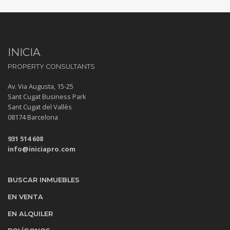
INICIA
PROPERTY CONSULTANTS
Av. Via Augusta, 15-25
Sant Cugat Business Park
Sant Cugat del Vallès
08174 Barcelona
931 514 608
info@iniciapro.com
BUSCAR INMUEBLES
EN VENTA
EN ALQUILER