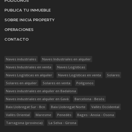
POLÍGONOS
PUBLICA TU INMUEBLE
SOBRE INICIA PROPERTY
OPERACIONES
CONTACTO
Naves industriales
Naves Industriales en alquiler
Naves Industriales en venta
Naves Logísticas
Naves Logísticas en alquiler
Naves Logísticas en venta
Solares
Solares en alquiler
Solares en venta
Polígonos
Naves industriales en alquiler en Badalona
Naves industriales en alquiler en Gavà
Barcelona - Besós
Baix Llobregat Sur - Bcn
Baix Llobregat Norte
Vallès Occidental
Vallès Oriental
Maresme
Penedès
Bages - Anoia - Osona
Tarragona (provincia)
La Selva - Girona