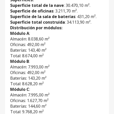
Superficie total de la nave
: 30.470,10 m².
Superficie de oficinas
: 3.211,70 m².
Superficie de la sala de baterías
: 431,20 m².
Superficie total construida
: 34.113,90 m².
Distribución por módulos:
Módulo A
:
Almacén: 8.038,60 m²
Oficinas: 492,00 m²
Baterías: 143,40 m²
Total: 8.674,00 m²
Módulo B
:
Almacén: 7.993,00 m²
Oficinas: 492,00 m²
Baterías: 143,20 m²
Total: 8.628,20 m²
Módulo C
:
Almacén: 7.995,00 m²
Oficinas: 1.627,70 m²
Baterías: 144,60 m²
Total: 9.768,20 m²