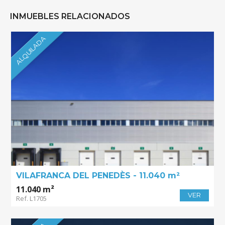
INMUEBLES RELACIONADOS
ALQUILADA
VILAFRANCA DEL PENEDÈS - 11.040 m²
11.040 m²
VER
Ref. L1705