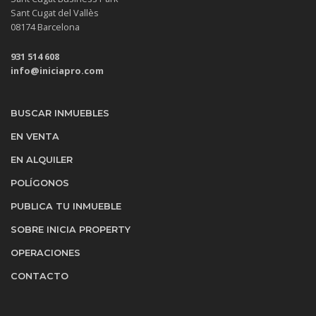
Sant Cugat del Vallès
08174 Barcelona
931 514 608
info@iniciapro.com
BUSCAR INMUEBLES
EN VENTA
EN ALQUILER
POLÍGONOS
PUBLICA TU INMUEBLE
SOBRE INICIA PROPERTY
OPERACIONES
CONTACTO