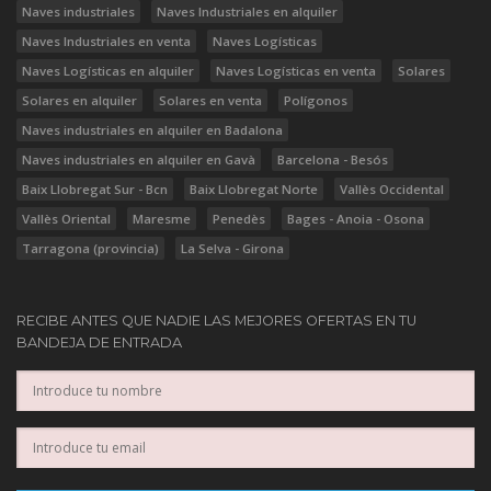
Naves industriales
Naves Industriales en alquiler
Naves Industriales en venta
Naves Logísticas
Naves Logísticas en alquiler
Naves Logísticas en venta
Solares
Solares en alquiler
Solares en venta
Polígonos
Naves industriales en alquiler en Badalona
Naves industriales en alquiler en Gavà
Barcelona - Besós
Baix Llobregat Sur - Bcn
Baix Llobregat Norte
Vallès Occidental
Vallès Oriental
Maresme
Penedès
Bages - Anoia - Osona
Tarragona (provincia)
La Selva - Girona
RECIBE ANTES QUE NADIE LAS MEJORES OFERTAS EN TU
BANDEJA DE ENTRADA