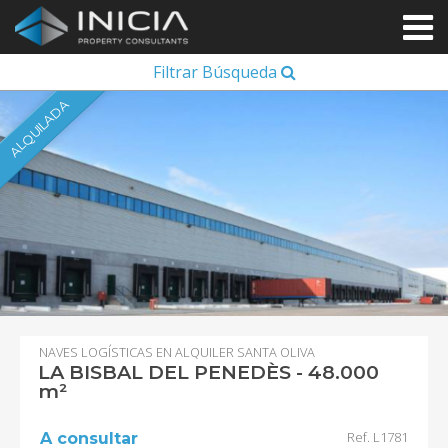
Filtrar Búsqueda
ALQUILADA
NAVES LOGÍSTICAS EN ALQUILER SANTA OLIVA
LA BISBAL DEL PENEDÈS - 48.000
m²
Ref. L1781
A consultar