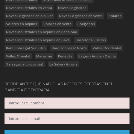
Naves Industriales en venta
Naves Logísticas
Naves Logísticas en alquiler
Naves Logísticas en venta
Solares
Solares en alquiler
Solares en venta
Polígonos
Naves industriales en alquiler en Badalona
Naves industriales en alquiler en Gavà
Barcelona - Besós
Baix Llobregat Sur - Bcn
Baix Llobregat Norte
Vallès Occidental
Vallès Oriental
Maresme
Penedès
Bages - Anoia - Osona
Tarragona (provincia)
La Selva - Girona
RECIBE ANTES QUE NADIE LAS MEJORES OFERTAS EN TU
BANDEJA DE ENTRADA