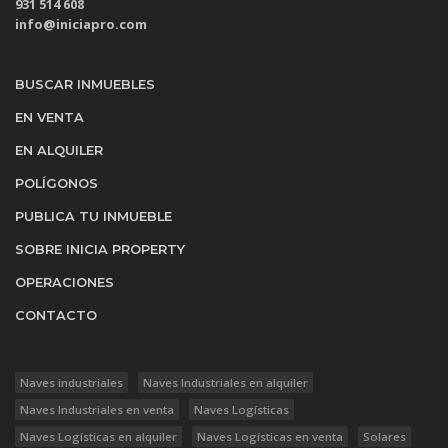
931 514 608
info@iniciapro.com
BUSCAR INMUEBLES
EN VENTA
EN ALQUILER
POLÍGONOS
PUBLICA TU INMUEBLE
SOBRE INICIA PROPERTY
OPERACIONES
CONTACTO
Naves industriales
Naves Industriales en alquiler
Naves Industriales en venta
Naves Logísticas
Naves Logísticas en alquiler
Naves Logísticas en venta
Solares