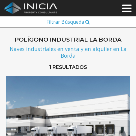
Filtrar Búsqueda
POLÍGONO INDUSTRIAL LA BORDA
Naves industriales en venta y en alquiler en La
Borda
1 RESULTADOS