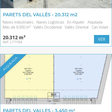
PARETS DEL VALLÈS - 20.312 m2
Naves industriales
Naves Logísticas
En Alquiler
Alquilada
Más de 6.000 m²
Vallès Occidental
Vallès Oriental
Can Volart
20.312 m²
VER
Ref. L17184
ALQUILADA
PARETS DEL VALLES - 3.450 m²