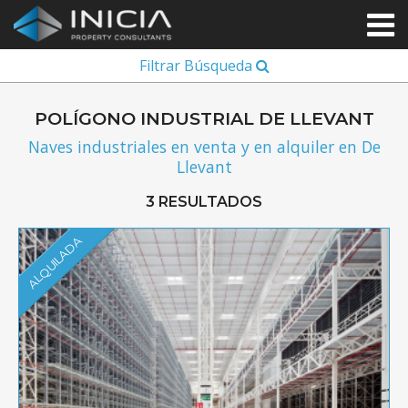
Filtrar Búsqueda
POLÍGONO INDUSTRIAL DE LLEVANT
Naves industriales en venta y en alquiler en De
Llevant
3 RESULTADOS
ALQUILADA