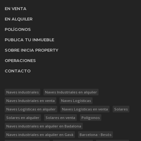
EN VENTA
EN ALQUILER
POLÍGONOS
PUBLICA TU INMUEBLE
SOBRE INICIA PROPERTY
OPERACIONES
CONTACTO
Naves industriales
Naves Industriales en alquiler
Naves Industriales en venta
Naves Logísticas
Naves Logísticas en alquiler
Naves Logísticas en venta
Solares
Solares en alquiler
Solares en venta
Polígonos
Naves industriales en alquiler en Badalona
Naves industriales en alquiler en Gavà
Barcelona - Besós