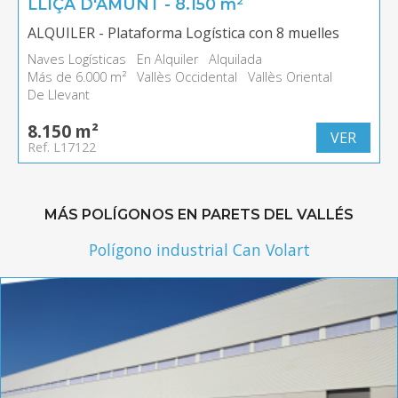
LLIÇA D'AMUNT - 8.150 m²
ALQUILER - Plataforma Logística con 8 muelles
Naves Logísticas
En Alquiler
Alquilada
Más de 6.000 m²
Vallès Occidental
Vallès Oriental
De Llevant
8.150 m²
VER
Ref. L17122
MÁS POLÍGONOS EN PARETS DEL VALLÉS
Polígono industrial Can Volart