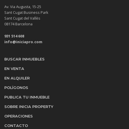
Av. Via Augusta, 15-25
Sant Cugat Business Park
Sant Cugat del Vallès
08174 Barcelona
931 514 608
info@iniciapro.com
BUSCAR INMUEBLES
EN VENTA
EN ALQUILER
POLÍGONOS
PUBLICA TU INMUEBLE
SOBRE INICIA PROPERTY
OPERACIONES
CONTACTO