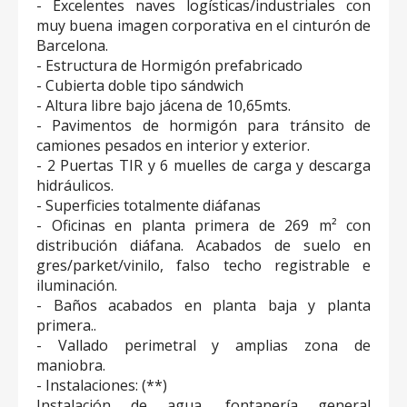
- Excelentes naves logísticas/industriales con
muy buena imagen corporativa en el cinturón de
Barcelona.
- Estructura de Hormigón prefabricado
- Cubierta doble tipo sándwich
- Altura libre bajo jácena de 10,65mts.
- Pavimentos de hormigón para tránsito de
camiones pesados en interior y exterior.
- 2 Puertas TIR y 6 muelles de carga y descarga
hidráulicos.
- Superficies totalmente diáfanas
- Oficinas en planta primera de 269 m² con
distribución diáfana. Acabados de suelo en
gres/parket/vinilo, falso techo registrable e
iluminación.
- Baños acabados en planta baja y planta
primera..
- Vallado perimetral y amplias zona de
maniobra.
- Instalaciones: (**)
Instalación de agua, fontanería general