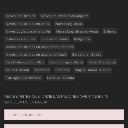
Naves industriales
Naves Industriales en alquiler
Naves Industriales en venta
Naves Logísticas
Naves Logísticas en alquiler
Naves Logísticas en venta
Solares
Solares en alquiler
Solares en venta
Polígonos
Naves industriales en alquiler en Badalona
Naves industriales en alquiler en Gavà
Barcelona - Besós
Baix Llobregat Sur - Bcn
Baix Llobregat Norte
Vallès Occidental
Vallès Oriental
Maresme
Penedès
Bages - Anoia - Osona
Tarragona (provincia)
La Selva - Girona
RECIBE ANTES QUE NADIE LAS MEJORES OFERTAS EN TU
BANDEJA DE ENTRADA