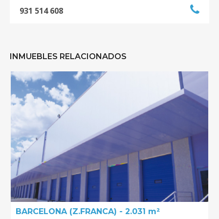
931 514 608
INMUEBLES RELACIONADOS
BARCELONA (Z.FRANCA) - 2.031 m²