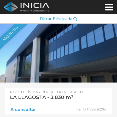
Filtrar Búsqueda
ALQUILADA
NAVES LOGÍSTICAS EN ALQUILER LA LLAGOSTA
LA LLAGOSTA - 3.830 m²
Ref. L-17223-2020-2
A consultar