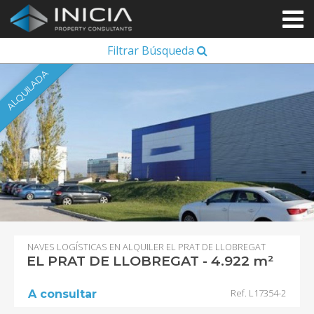
Filtrar Búsqueda
ALQUILADA
NAVES LOGÍSTICAS EN ALQUILER EL PRAT DE LLOBREGAT
EL PRAT DE LLOBREGAT - 4.922 m²
Ref. L17354-2
A consultar