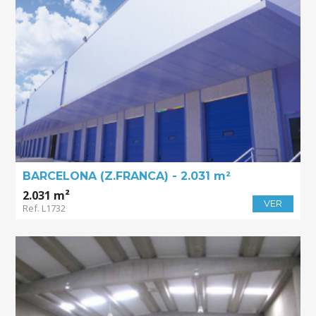
BARCELONA (Z.FRANCA) - 2.031 m²
2.031 m²
VER
Ref. L1732