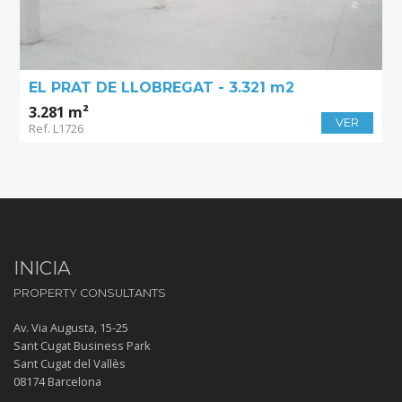
EL PRAT DE LLOBREGAT - 3.321 m2
3.281 m²
VER
Ref. L1726
INICIA
PROPERTY CONSULTANTS
Av. Via Augusta, 15-25
Sant Cugat Business Park
Sant Cugat del Vallès
08174 Barcelona