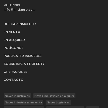
931 514 608
info@iniciapro.com
BUSCAR INMUEBLES
EN VENTA
EN ALQUILER
POLÍGONOS
PUBLICA TU INMUEBLE
SOBRE INICIA PROPERTY
OPERACIONES
CONTACTO
Naves industriales
Naves Industriales en alquiler
Naves Industriales en venta
Naves Logísticas