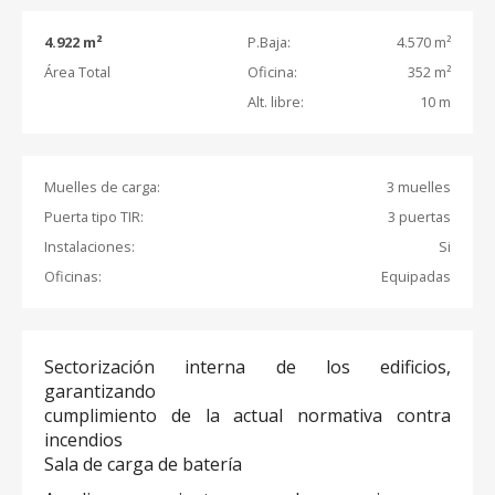
4.922 m²
P.Baja:
4.570 m²
Área Total
Oficina:
352 m²
Alt. libre:
10 m
Muelles de carga:
3 muelles
Puerta tipo TIR:
3 puertas
Instalaciones:
Si
Oficinas:
Equipadas
Sectorización interna de los edificios,
garantizando
cumplimiento de la actual normativa contra
incendios
Sala de carga de batería