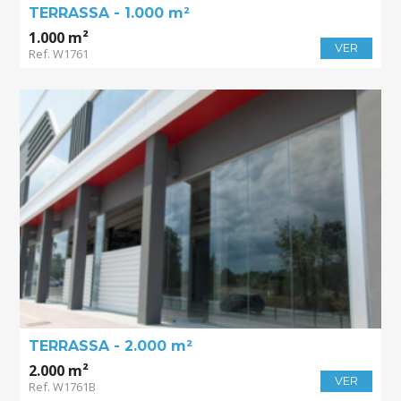
TERRASSA - 1.000 m²
1.000 m²
VER
Ref. W1761
TERRASSA - 2.000 m²
2.000 m²
VER
Ref. W1761B