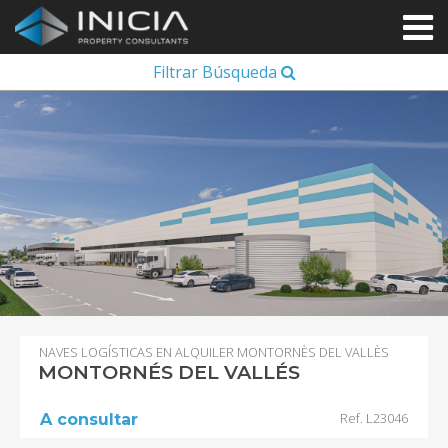
Filtrar Búsqueda
NAVES LOGÍSTICAS EN ALQUILER MONTORNÈS DEL VALLÈS
MONTORNÉS DEL VALLÉS
Ref. L23046
A consultar