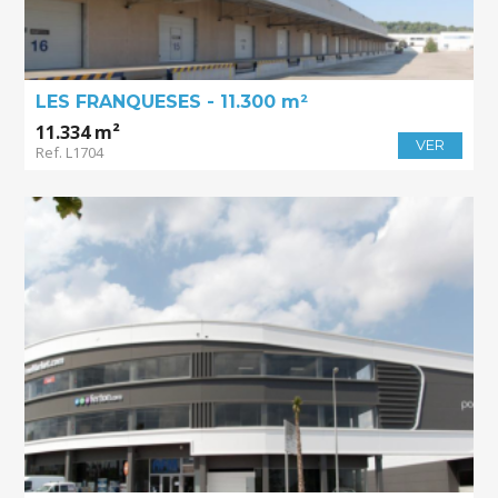
LES FRANQUESES - 11.300 m²
11.334 m²
VER
Ref. L1704