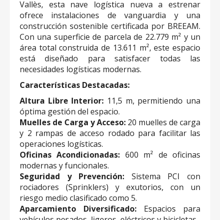
Vallès, esta nave logística nueva a estrenar
ofrece instalaciones de vanguardia y una
construcción sostenible certificada por BREEAM.
Con una superficie de parcela de 22.779 m² y un
área total construida de 13.611 m², este espacio
está diseñado para satisfacer todas las
necesidades logísticas modernas.
Características Destacadas:
Altura Libre Interior:
11,5 m, permitiendo una
óptima gestión del espacio.
Muelles de Carga y Acceso:
20 muelles de carga
y 2 rampas de acceso rodado para facilitar las
operaciones logísticas.
Oficinas Acondicionadas:
600 m² de oficinas
modernas y funcionales.
Seguridad y Prevención:
Sistema PCI con
rociadores (Sprinklers) y exutorios, con un
riesgo medio clasificado como 5.
Aparcamiento Diversificado:
Espacios para
vehículos pesados, ligeros, eléctricos y bicicletas.