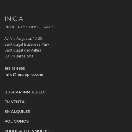
INICIA
PROPERTY CONSULTANTS
Av. Via Augusta, 15-25
Sant Cugat Business Park
Sant Cugat del Vallès
08174 Barcelona
931 514 608
info@iniciapro.com
BUSCAR INMUEBLES
EN VENTA
EN ALQUILER
POLÍGONOS
PUBLICA TU INMUEBLE