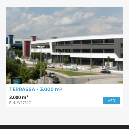
TERRASSA - 3.000 m²
3.000 m²
VER
Ref. W1761C