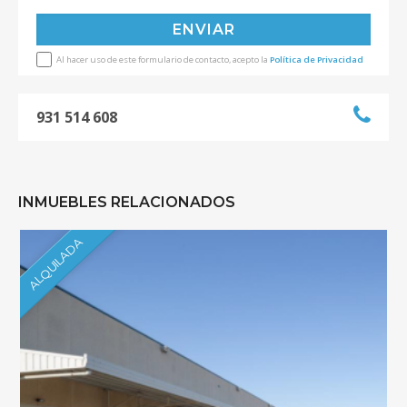
Al hacer uso de este formulario de contacto, acepto la
Política de Privacidad
931 514 608
INMUEBLES RELACIONADOS
ALQUILADA