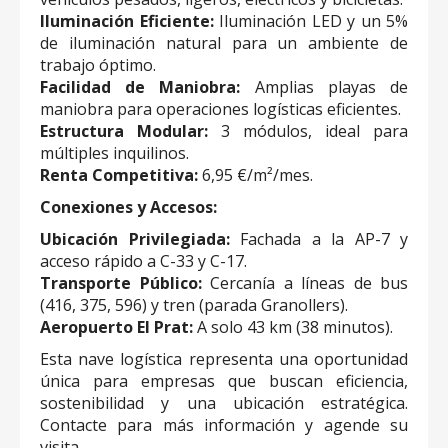
Iluminación Eficiente:
Iluminación LED y un 5%
de iluminación natural para un ambiente de
trabajo óptimo.
Facilidad de Maniobra:
Amplias playas de
maniobra para operaciones logísticas eficientes.
Estructura Modular:
3 módulos, ideal para
múltiples inquilinos.
Renta Competitiva:
6,95 €/m²/mes.
Conexiones y Accesos:
Ubicación Privilegiada:
Fachada a la AP-7 y
acceso rápido a C-33 y C-17.
Transporte Público:
Cercanía a líneas de bus
(416, 375, 596) y tren (parada Granollers).
Aeropuerto El Prat:
A solo 43 km (38 minutos).
Esta nave logística representa una oportunidad
única para empresas que buscan eficiencia,
sostenibilidad y una ubicación estratégica.
Contacte para más información y agende su
visita.